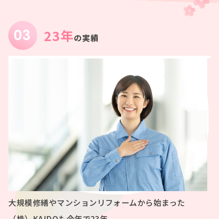
23年
の実績
大規模修繕やマンションリフォームから始まった
（株）KAIDOも今年で23年。