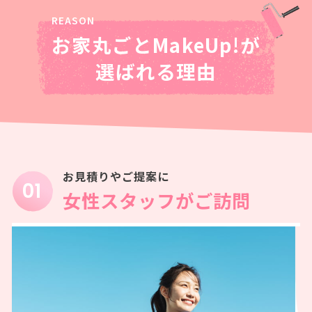
お家丸ごとMakeUp!が
選ばれる理由
お見積りやご提案に
女性スタッフがご訪問