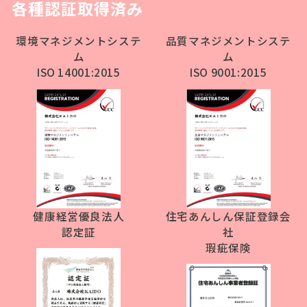
各種認証取得済み
環境マネジメントシステ
品質マネジメントシステ
ム
ム
ISO 14001:2015
ISO 9001:2015
健康経営優良法人
住宅あんしん保証登録会
認定証
社
瑕疵保険