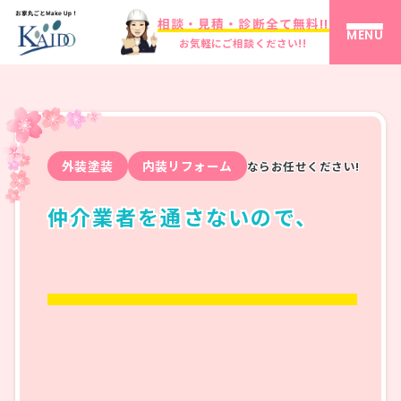
相談・見積・診断全て無料!!
MENU
お気軽にご相談ください!!
外装塗装
内装リフォーム
ならお任せください!
仲介業者を通さないので、