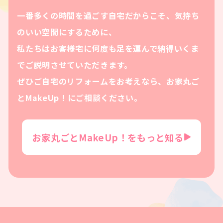
一番多くの時間を過ごす自宅だからこそ、気持ち
のいい空間にするために、
私たちはお客様宅に何度も足を運んで納得いくま
でご説明させていただきます。
ぜひご自宅のリフォームをお考えなら、お家丸ご
とMakeUp！にご相談ください。
お家丸ごとMakeUp！をもっと知る