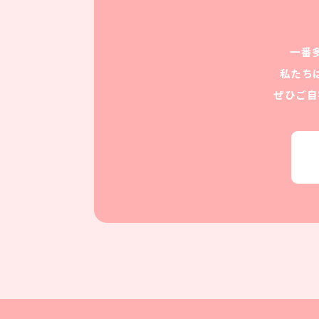
一番
私たち
ぜひご自