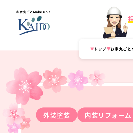
トップ
お家丸ごとM
外装塗装
内装リフォーム