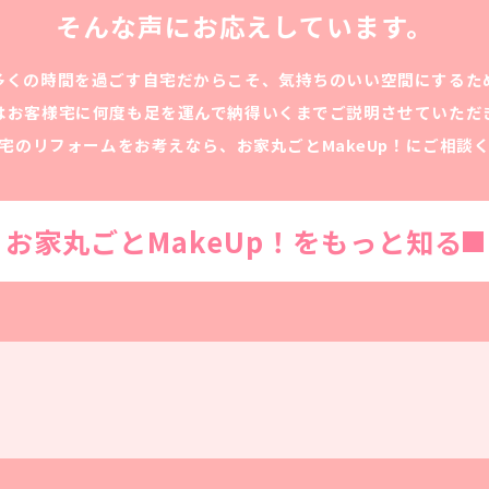
そんな声にお応えしています。
多くの時間を過ごす自宅だからこそ、気持ちのいい空間にするた
はお客様宅に何度も足を運んで納得いくまでご説明させていただ
宅のリフォームをお考えなら、お家丸ごとMakeUp！にご相談
お家丸ごとMakeUp！をもっと知る