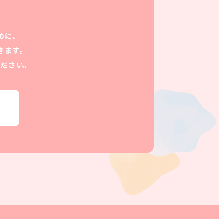
めに、
きます。
ください。