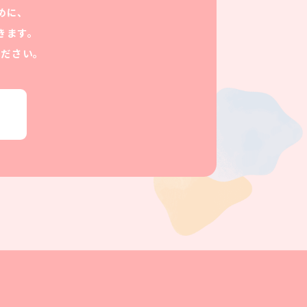
めに、
きます。
ください。