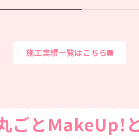
施工実績一覧はこちら
丸ごとMakeUp!