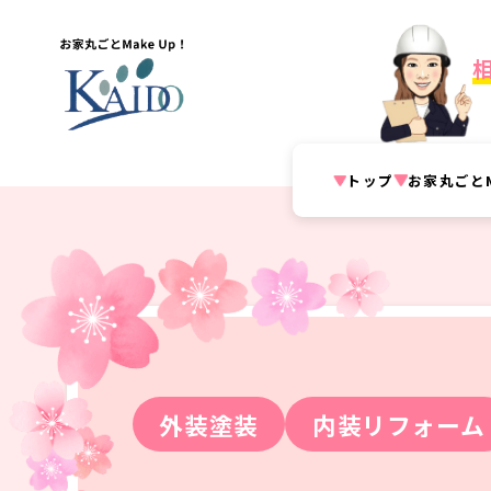
トップ
お家丸ごとM
外装塗装
内装リフォーム