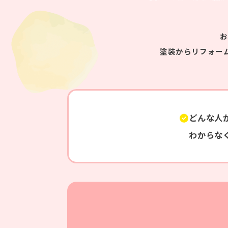
お
塗装からリフォー
どんな人
わからな