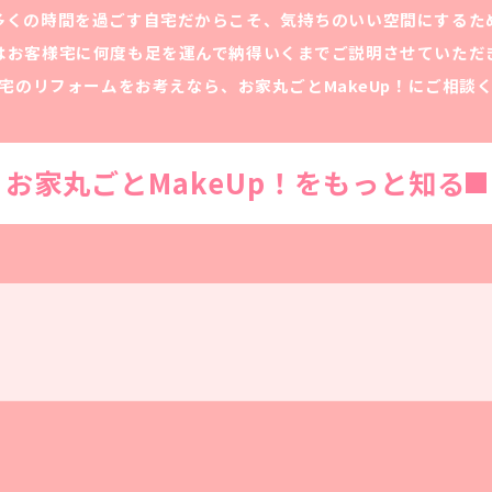
多くの時間を過ごす自宅だからこそ、気持ちのいい空間にするた
はお客様宅に何度も足を運んで納得いくまでご説明させていただ
宅のリフォームをお考えなら、お家丸ごとMakeUp！にご相談
お家丸ごとMakeUp！をもっと知る