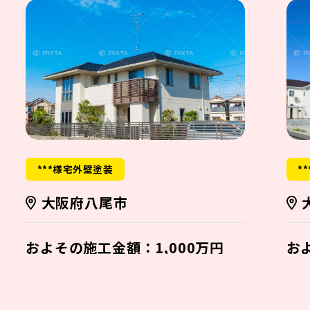
***様宅外壁塗装
*
大阪府八尾市
およその施工金額：1,000万円
お