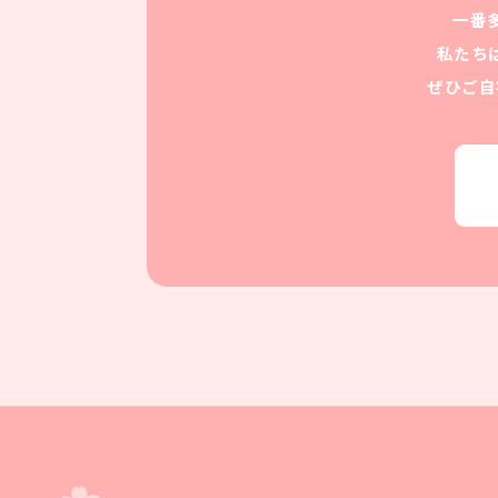
一番
私たち
ぜひご自