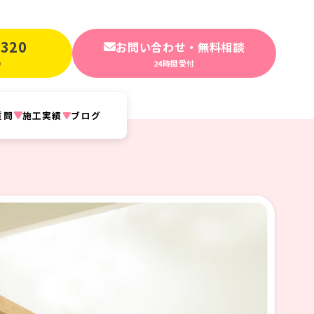
-320
お問い合わせ・無料相談
24時間受付
0
質問
施工実績
ブログ