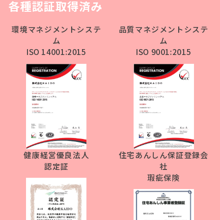
各種認証取得済み
環境マネジメントシステ
品質マネジメントシステ
ム
ム
ISO 14001:2015
ISO 9001:2015
健康経営優良法人
住宅あんしん保証登録会
認定証
社
瑕疵保険