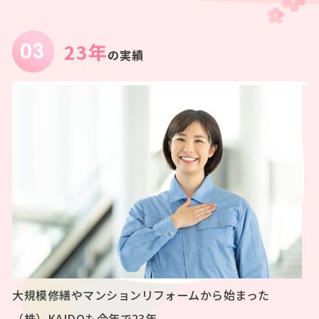
23年
の実績
大規模修繕やマンションリフォームから始まった
（株）KAIDOも今年で23年。