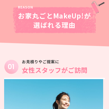
お家丸ごとMakeUp!が
選ばれる理由
お見積りやご提案に
女性スタッフがご訪問