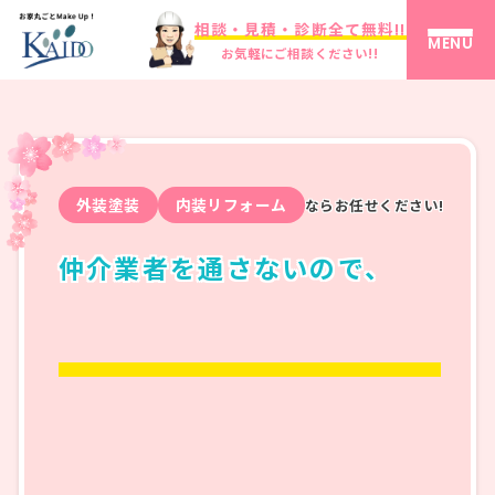
相談・見積・診断全て無料!!
MENU
お気軽にご相談ください!!
外装塗装
内装リフォーム
ならお任せください!
仲介業者を通さないので、