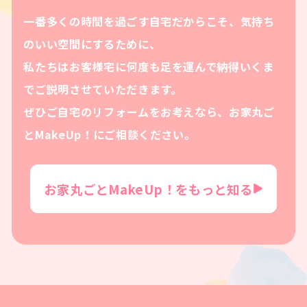
一番多くの時間を過ごす自宅だからこそ、気持ち
のいい空間にするために、
私たちはお客様宅に何度も足を運んで納得いくま
でご説明させていただきます。
ぜひご自宅のリフォームをお考えなら、お家丸ご
とMakeUp！にご相談ください。
お家丸ごとMakeUp！をもっと知る